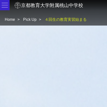
京都教育大学附属桃山中学校
Home
Pick Up
４回生の教育実習始まる