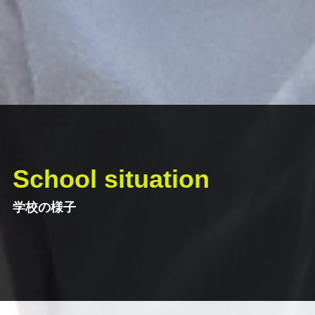
School situation
学校の様子