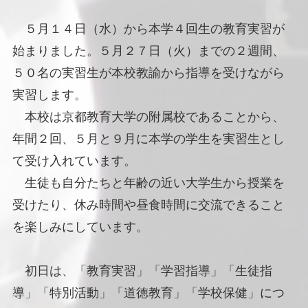
５月１４日（水）から本学４回生の教育実習が
始まりました。５月２７日（火）までの２週間、
５０名の実習生が本校教諭から指導を受けながら
実習します。
本校は京都教育大学の附属校であることから、
年間２回、５月と９月に本学の学生を実習生とし
て受け入れています。
生徒も自分たちと年齢の近い大学生から授業を
受けたり、休み時間や昼食時間に交流できること
を楽しみにしています。
初日は、「教育実習」「学習指導」「生徒指
導」「特別活動」「道徳教育」「学校保健」につ