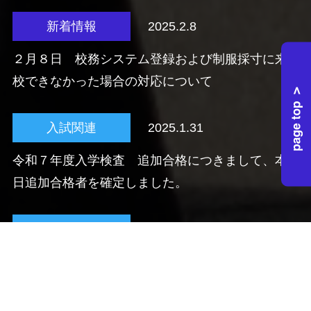
新着情報
2025.2.8
２月８日 校務システム登録および制服採寸に来
校できなかった場合の対応について
入試関連
2025.1.31
令和７年度入学検査 追加合格につきまして、本
日追加合格者を確定しました。
入試関連
2025.1.21
令和７年度入学検査 合格発表
入試関連
2024.12.9