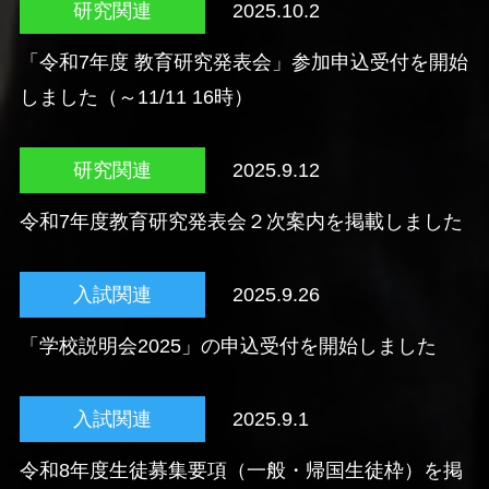
研究関連
2025.10.2
「令和7年度 教育研究発表会」参加申込受付を開始
しました（～11/11 16時）
研究関連
2025.9.12
令和7年度教育研究発表会２次案内を掲載しました
入試関連
2025.9.26
「学校説明会2025」の申込受付を開始しました
入試関連
2025.9.1
令和8年度生徒募集要項（一般・帰国生徒枠）を掲