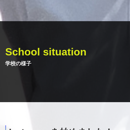
School situation
学校の様子