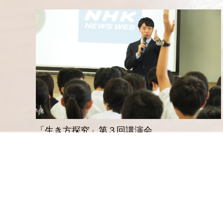
「生き方探究」第３回講演会
公開講座
2023年10月12日