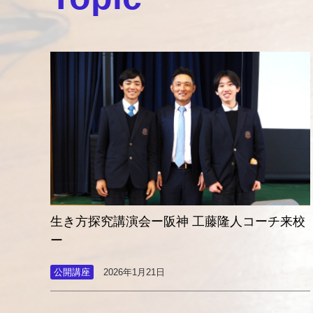
生き方探究講演会ー阪神 工藤隆人コーチ来校
ー
公開講座
2026年1月21日