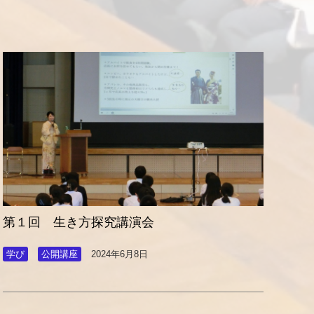
第１回 生き方探究講演会
学び
公開講座
2024年6月8日