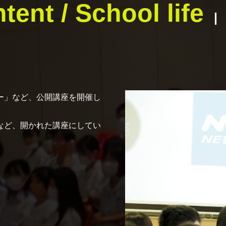
tent / School life
ー」など、公開講座を開催し
など、開かれた講座にしてい