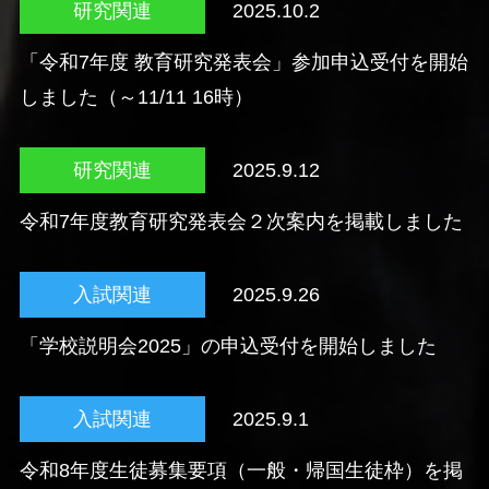
研究関連
2025.10.2
「令和7年度 教育研究発表会」参加申込受付を開始
しました（～11/11 16時）
研究関連
2025.9.12
令和7年度教育研究発表会２次案内を掲載しました
入試関連
2025.9.26
「学校説明会2025」の申込受付を開始しました
入試関連
2025.9.1
令和8年度生徒募集要項（一般・帰国生徒枠）を掲