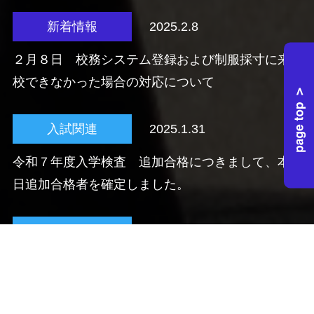
新着情報
2025.2.8
２月８日 校務システム登録および制服採寸に来
校できなかった場合の対応について
入試関連
2025.1.31
令和７年度入学検査 追加合格につきまして、本
日追加合格者を確定しました。
入試関連
2025.1.21
令和７年度入学検査 合格発表
入試関連
2024.12.9