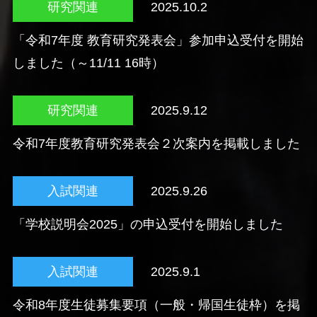
研究関連
2025.10.2
「令和7年度 教育研究発表会」参加申込受付を開始
しました（～11/11 16時）
研究関連
2025.9.12
令和7年度教育研究発表会２次案内を掲載しました
入試関連
2025.9.26
「学校説明会2025」の申込受付を開始しました
入試関連
2025.9.1
令和8年度生徒募集要項（一般・帰国生徒枠）を掲