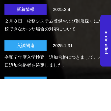
新着情報
2025.2.8
２月８日 校務システム登録および制服採寸に来
校できなかった場合の対応について
入試関連
2025.1.31
令和７年度入学検査 追加合格につきまして、本
日追加合格者を確定しました。
入試関連
2025.1.21
令和７年度入学検査 合格発表
入試関連
2024.12.9