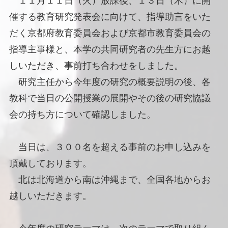
１１月１１日（火）放課後、１３日（木）に開
催する教育研究発表会に向けて、指導助言をいた
だく京都府教育委員会および京都市教育委員会の
指導主事様と、本学の共同研究者の先生方にお越
しいただき、事前打ち合わせをしました。
研究主任から今年度の研究の概要説明の後、各
教科で当日の公開授業の展開やその後の研究協議
会の持ち方について確認しました。
当日は、３００名を超える事前のお申し込みを
頂戴しております。
北は北海道から南は沖縄まで、全国各地からお
越しいただきます。