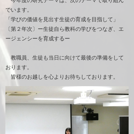
今年度の研究テーマは、次のテーマで取り組ん
でいます。
「学びの価値を見出す生徒の育成を目指して」
〔第２年次〕ー生徒自ら教科の学びをつなぎ、エ
ージェンシーを育成するー
教職員、生徒も当日に向けて最後の準備をして
おります。
皆様のお越しを心よりお待ちしております。