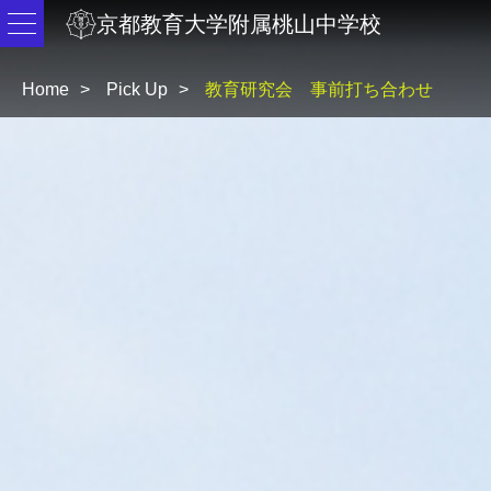
京都教育大学附属桃山中学校
Home
Pick Up
教育研究会 事前打ち合わせ