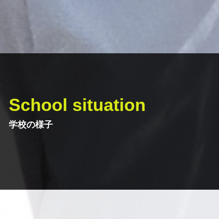
School situation
学校の様子