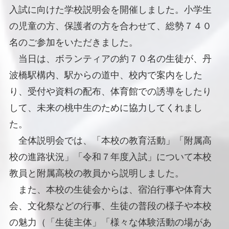
入試に向けた学校説明会を開催しました。小学生
の児童の方、保護者の方を合わせて、総勢７４０
名のご参加をいただきました。
当日は、ボランティアの約７０名の生徒が、丹
波橋駅構内、駅からの道中、校内で案内をした
り、受付や資料の配布、体育館での誘導をしたり
して、未来の桃中生のために協力してくれまし
た。
全体説明会では、「本校の教育活動」「附属高
校の進路状況」「令和７年度入試」について本校
教員と附属高校の教員から説明しました。
また、本校の生徒会からは、宿泊行事や体育大
会、文化祭などの行事、生徒の普段の様子や本校
の魅力（「生徒主体」「様々な体験活動の場があ