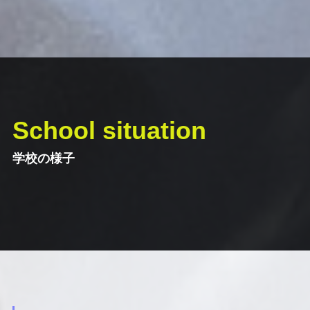
School situation
学校の様子