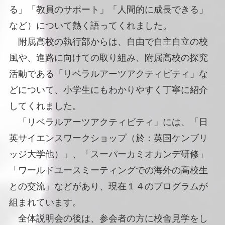
る」「教員のサポート」「人間的に成長できる」
など）について熱く語ってくれました。
附属高校の執行部からは、自由で自主自立の校
風や、進路に向けての取り組み、附属高校の探究
活動である「リベラルアーツアクティビティ」な
どについて、小学生にもわかりやすく丁寧に紹介
してくれました。
「リベラルアーツアクティビティ」には、「日
英サイエンスワークショップ（於：英国ケンブリ
ッジ大学他）」、「スーパーカミオカンデ研修」
「ワールドユースミーティングでの海外の高校生
との交流」などがあり、現在１４のプログラムが
組まれています。
全体説明会の後は、参会者の方に校舎見学をし