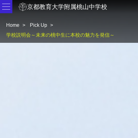
京都教育大学附属桃山中学校
Home
Pick Up
学校説明会～未来の桃中生に本校の魅力を発信～