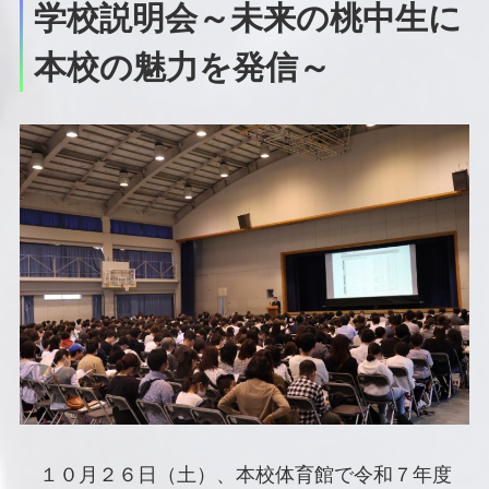
学校説明会～未来の桃中生に
本校の魅力を発信～
１０月２６日（土）、本校体育館で令和７年度