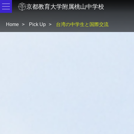
京都教育大学附属桃山中学校
Home
Pick Up
台湾の中学生と国際交流