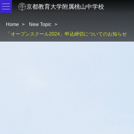
京都教育大学附属桃山中学校
Home
New Topic
「オープンスクール2024」申込締切についてのお知らせ