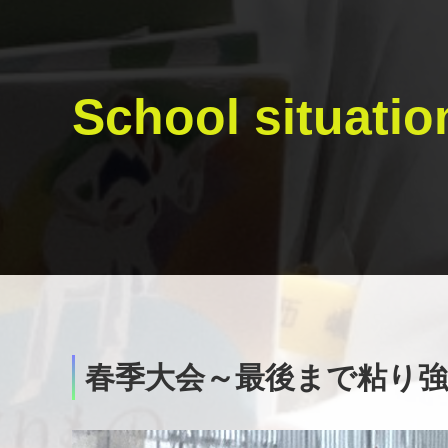
School situatio
春季大会～最後まで粘り