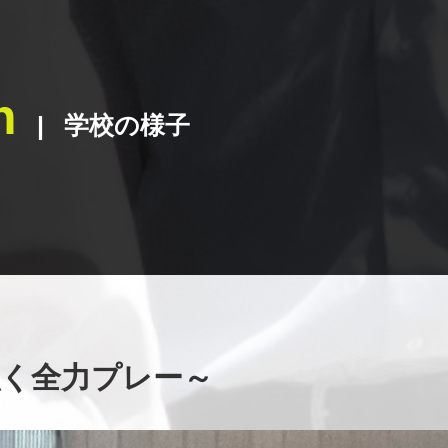
n
学校の様子
強く全力プレー～