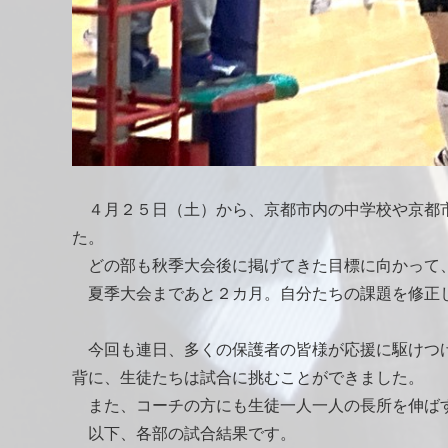
４月２５日（土）から、京都市内の中学校や京都市
た。
どの部も秋季大会後に掲げてきた目標に向かって
夏季大会まであと２カ月。自分たちの課題を修正
今回も連日、多くの保護者の皆様が応援に駆けつけ
背に、生徒たちは試合に挑むことができました。
また、コーチの方にも生徒一人一人の長所を伸ばす
以下、各部の試合結果です。