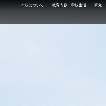
本校について
教育内容・学校生活
研究