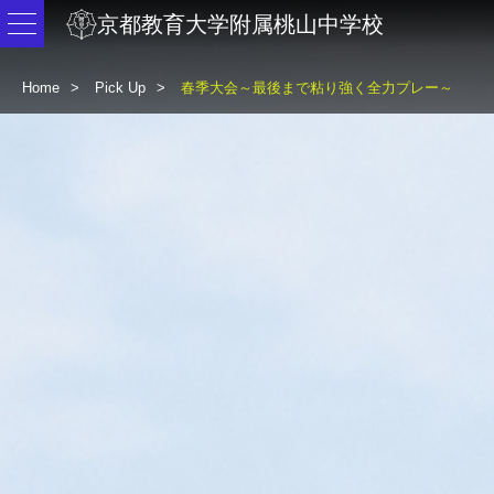
京都教育大学附属桃山中学校
Home
Pick Up
春季大会～最後まで粘り強く全力プレー～