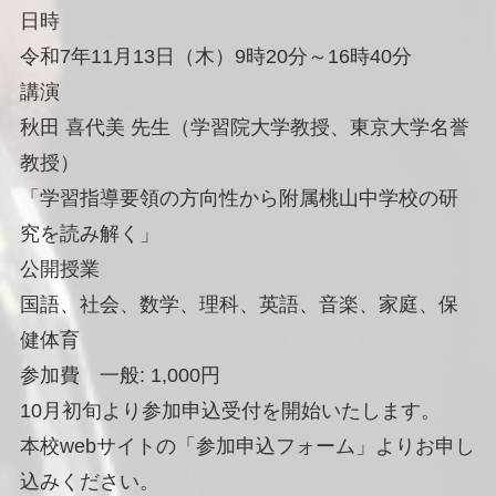
日時
令和7年11月13日（木）9時20分～16時40分
講演
秋田 喜代美 先生（学習院大学教授、東京大学名誉
教授）
「学習指導要領の方向性から附属桃山中学校の研
究を読み解く」
公開授業
国語、社会、数学、理科、英語、音楽、家庭、保
健体育
参加費 一般: 1,000円
10月初旬より参加申込受付を開始いたします。
本校webサイトの「参加申込フォーム」よりお申し
込みください。