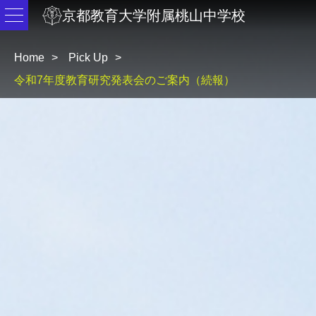
京都教育大学附属桃山中学校
Home
Pick Up
令和7年度教育研究発表会のご案内（続報）