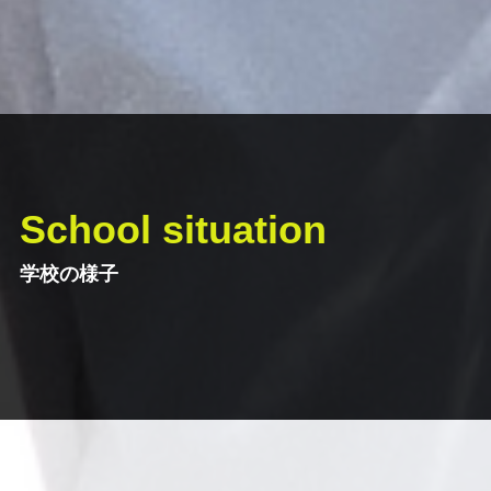
School situation
学校の様子