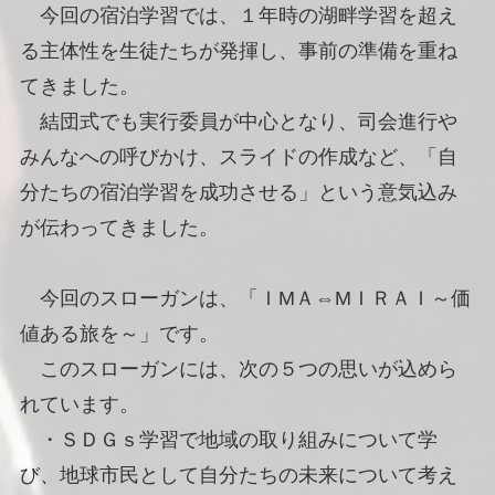
今回の宿泊学習では、１年時の湖畔学習を超え
る主体性を生徒たちが発揮し、事前の準備を重ね
てきました。
結団式でも実行委員が中心となり、司会進行や
みんなへの呼びかけ、スライドの作成など、「自
分たちの宿泊学習を成功させる」という意気込み
が伝わってきました。
今回のスローガンは、「ＩМＡ⇔МＩＲＡＩ～価
値ある旅を～」です。
このスローガンには、次の５つの思いが込めら
れています。
・ＳＤＧｓ学習で地域の取り組みについて学
び、地球市民として自分たちの未来について考え