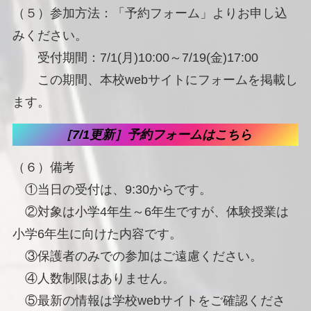
（５）参加方法：「予約フォーム」よりお申し込
みください。
受付期間：7/1(月)10:00～7/19(金)17:00
この期間、本校webサイトにフォームを掲載し
ます。
［7/1更新］予約フォームはこちら
（６）備考
①当日の受付は、9:30からです。
②対象は小学4年生～6年生ですが、体験授業は
小学6年生に向けた内容です。
③保護者のみでの参加はご遠慮ください。
④人数制限はありません。
⑤最新の情報は学校webサイトをご確認くださ