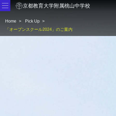
京都教育大学附属桃山中学校
Home
Pick Up
「オープンスクール2024」のご案内