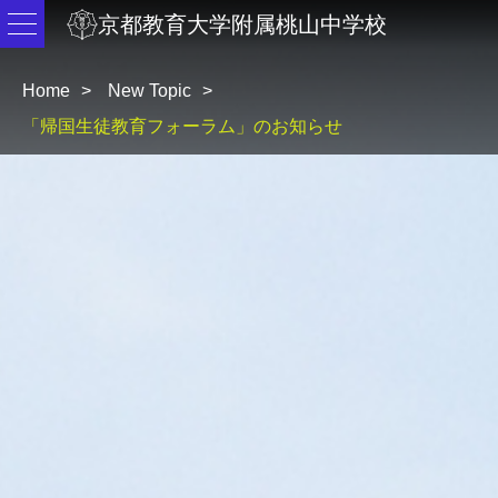
京都教育大学附属桃山中学校
Home
New Topic
「帰国生徒教育フォーラム」のお知らせ