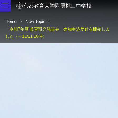
京都教育大学附属桃山中学校
Home
New Topic
「令和7年度 教育研究発表会」参加申込受付を開始しま
した（～11/11 16時）