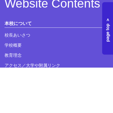
Website Contents
本校について
校長あいさつ
学校概要
教育理念
アクセス／大学や附属リンク
教育内容・学校生活
探究活動
（課題探究・キャリア探究）
年間行事